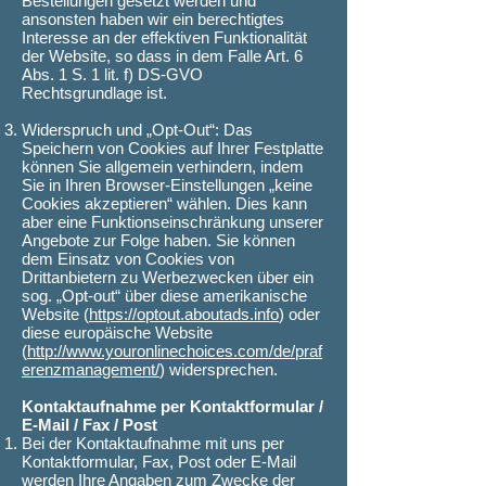
Bestellungen gesetzt werden und
ansonsten haben wir ein berechtigtes
Interesse an der effektiven Funktionalität
der Website, so dass in dem Falle Art. 6
Abs. 1 S. 1 lit. f) DS-GVO
Rechtsgrundlage ist.
Widerspruch und „Opt-Out“: Das
Speichern von Cookies auf Ihrer Festplatte
können Sie allgemein verhindern, indem
Sie in Ihren Browser-Einstellungen „keine
Cookies akzeptieren“ wählen. Dies kann
aber eine Funktionseinschränkung unserer
Angebote zur Folge haben. Sie können
dem Einsatz von Cookies von
Drittanbietern zu Werbezwecken über ein
sog. „Opt-out“ über diese amerikanische
Website (
https://optout.aboutads.info
) oder
diese europäische Website
(
http://www.youronlinechoices.com/de/praf
erenzmanagement/
) widersprechen.
Kontaktaufnahme per Kontaktformular /
E-Mail / Fax / Post
Bei der Kontaktaufnahme mit uns per
Kontaktformular, Fax, Post oder E-Mail
werden Ihre Angaben zum Zwecke der