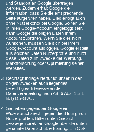
und Standort an Google übertragen
werden. Zudem erhält Google die
Information, dass Sie die entsprechende
Seite aufgerufen haben. Dies erfolgt auch
ohne Nutzerkonto bei Google. Sollten Sie
in Ihren Google-Account eingeloggt sein,
kann Google die obigen Daten Ihrem
Account zuordnen. Wenn Sie dies nicht
wünschen, müssen Sie sich bei Ihrem
Google-Account ausloggen. Google erstellt
aus solchen Daten Nutzerprofile und nutzt
diese Daten zum Zwecke der Werbung,
Marktforschung oder Optimierung seiner
Websites.
Rechtsgrundlage hierfür ist unser in den
obigen Zwecken auch liegendes
berechtigtes Interesse an der
Datenverarbeitung nach Art. 6 Abs. 1 S.1
lit. f) DS-GVO.
Sie haben gegenüber Google ein
Widerspruchsrecht gegen die Bildung von
Nutzerprofilen. Bitte richten Sie sich
deswegen direkt an Google über die unten
genannte Datenschutzerklärung. Ein Opt-