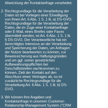
Abwicklung der Kontaktanfrage verarbeitet.
Rechtsgrundlage für die Verarbeitung der
Daten ist bei Vorliegen einer Einwilligung
von Ihnen Art. 6 Abs. 1 S. 1 lit. a) DS-GVO.
Rechtsgrundlage für die Verarbeitung der
Daten, die im Zuge einer Kontaktanfrage
oder E-Mail, eines Briefes oder Faxes
übermittelt werden, ist Art. 6 Abs. 1 S. 1 lit.
f) DS-GVO. Der Verantwortliche hat ein
berechtigtes Interesse an der Verarbeitung
und Speicherung der Daten, um Anfragen
der Nutzer beantworten zu können, zur
Beweissicherung aus Haftungsgründen
und um ggf. seiner gesetzlichen
Aufbewahrungspflichten bei
Geschäftsbriefen nachkommen zu
können. Zielt der Kontakt auf den
Abschluss eines Vertrages ab, so ist
zusätzliche Rechtsgrundlage für die
Verarbeitung Art. 6 Abs. 1 S. 1 lit. b) DS-
GVO.
Wir können Ihre Angaben und
Kontaktanfrage in unserem Customer-
Relationship-Management System ("CRM