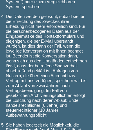
System") oder einem vergleichbaren
System speichern.
Die Daten werden gelöscht, sobald sie für
die Erreichung des Zweckes ihrer
Erhebung nicht mehr erforderlich sind. Für
die personenbezogenen Daten aus der
Eingabemaske des Kontaktformulars und
diejenigen, die per E-Mail übersandt
wurden, ist dies dann der Fall, wenn die
jeweilige Konversation mit Ihnen beendet
ist. Beendet ist die Konversation dann,
wenn sich aus den Umständen entnehmen
lässt, dass der betroffene Sachverhalt
abschließend geklärt ist. Anfragen von
Nutzern, die über einen Account bzw.
Vertrag mit uns verfügen, speichern wir bis
zum Ablauf von zwei Jahren nach
Vertragsbeendigung. Im Fall von
gesetzlichen Archivierungspflichten erfolgt
die Löschung nach deren Ablauf: Ende
handelsrechtlicher (6 Jahre) und
steuerrechtlicher (10 Jahre)
Aufbewahrungspflicht.
Sie haben jederzeit die Möglichkeit, die
Einwilligung nach Art. 6 Abs. 1 S. 1 lit. a)