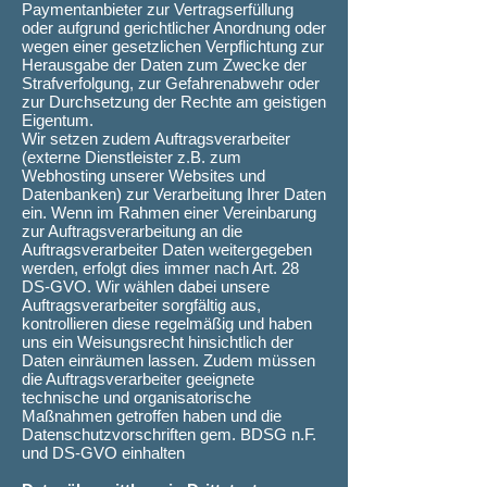
Paymentanbieter zur Vertragserfüllung
oder aufgrund gerichtlicher Anordnung oder
wegen einer gesetzlichen Verpflichtung zur
Herausgabe der Daten zum Zwecke der
Strafverfolgung, zur Gefahrenabwehr oder
zur Durchsetzung der Rechte am geistigen
Eigentum.
Wir setzen zudem Auftragsverarbeiter
(externe Dienstleister z.B. zum
Webhosting unserer Websites und
Datenbanken) zur Verarbeitung Ihrer Daten
ein. Wenn im Rahmen einer Vereinbarung
zur Auftragsverarbeitung an die
Auftragsverarbeiter Daten weitergegeben
werden, erfolgt dies immer nach Art. 28
DS-GVO. Wir wählen dabei unsere
Auftragsverarbeiter sorgfältig aus,
kontrollieren diese regelmäßig und haben
uns ein Weisungsrecht hinsichtlich der
Daten einräumen lassen. Zudem müssen
die Auftragsverarbeiter geeignete
technische und organisatorische
Maßnahmen getroffen haben und die
Datenschutzvorschriften gem. BDSG n.F.
und DS-GVO einhalten