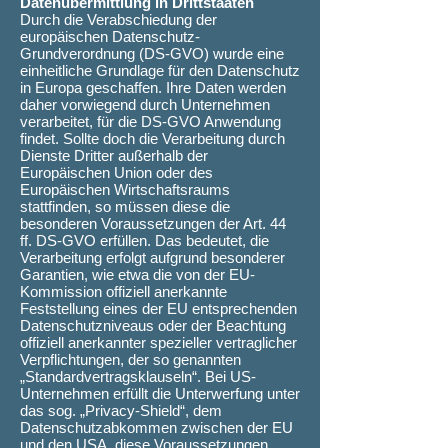
Datenübermittlung in Drittstaaten
Durch die Verabschiedung der
europäischen Datenschutz-
Grundverordnung (DS-GVO) wurde eine
einheitliche Grundlage für den Datenschutz
in Europa geschaffen. Ihre Daten werden
daher vorwiegend durch Unternehmen
verarbeitet, für die DS-GVO Anwendung
findet. Sollte doch die Verarbeitung durch
Dienste Dritter außerhalb der
Europäischen Union oder des
Europäischen Wirtschaftsraums
stattfinden, so müssen diese die
besonderen Voraussetzungen der Art. 44
ff. DS-GVO erfüllen. Das bedeutet, die
Verarbeitung erfolgt aufgrund besonderer
Garantien, wie etwa die von der EU-
Kommission offiziell anerkannte
Feststellung eines der EU entsprechenden
Datenschutzniveaus oder der Beachtung
offiziell anerkannter spezieller vertraglicher
Verpflichtungen, der so genannten
„Standardvertragsklauseln“. Bei US-
Unternehmen erfüllt die Unterwerfung unter
das sog. „Privacy-Shield“, dem
Datenschutzabkommen zwischen der EU
und den USA, diese Voraussetzungen.