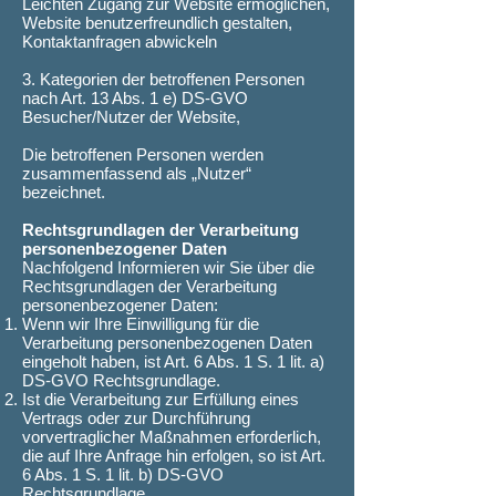
Leichten Zugang zur Website ermöglichen,
Website benutzerfreundlich gestalten,
Kontaktanfragen abwickeln
3. Kategorien der betroffenen Personen
nach Art. 13 Abs. 1 e) DS-GVO
Besucher/Nutzer der Website,
Die betroffenen Personen werden
zusammenfassend als „Nutzer“
bezeichnet.
Rechtsgrundlagen der Verarbeitung
personenbezogener Daten
Nachfolgend Informieren wir Sie über die
Rechtsgrundlagen der Verarbeitung
personenbezogener Daten:
Wenn wir Ihre Einwilligung für die
Verarbeitung personenbezogenen Daten
eingeholt haben, ist Art. 6 Abs. 1 S. 1 lit. a)
DS-GVO Rechtsgrundlage.
Ist die Verarbeitung zur Erfüllung eines
Vertrags oder zur Durchführung
vorvertraglicher Maßnahmen erforderlich,
die auf Ihre Anfrage hin erfolgen, so ist Art.
6 Abs. 1 S. 1 lit. b) DS-GVO
Rechtsgrundlage.