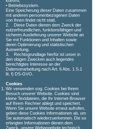
kommt;
• Betriebssystem.
Eine Speicherung dieser Daten zusammen
mit anderen personenbezogenen Daten
von Ihnen findet nicht statt.
2. Diese Daten dienen dem Zweck der
nutzerfreundlichen, funktionsfähigen und
sicheren Auslieferung unserer Website an
Sie mit Funktionen und Inhalten sowie
deren Optimierung und statistischen
Auswertung.
3. Rechtsgrundlage hierfür ist unser in
den obigen Zwecken auch liegendes
berechtigtes Interesse an der
Datenverarbeitung nach Art. 6 Abs. 1 S.1
lit. f) DS-GVO.
Cookies
Wir verwenden sog. Cookies bei Ihrem
Besuch unserer Website. Cookies sind
kleine Textdateien, die Ihr Internet-Browser
auf Ihrem Rechner ablegt und speichert.
Wenn Sie unsere Website erneut aufrufen,
geben diese Cookies Informationen ab, um
Sie automatisch wiederzuerkennen. Die so
erlangten Informationen dienen dem
Zweck, unsere Webangebote technisch