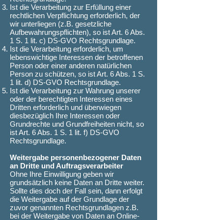
Ist die Verarbeitung zur Erfüllung einer
rechtlichen Verpflichtung erforderlich, der
wir unterliegen (z.B. gesetzliche
Aufbewahrungspflichten), so ist Art. 6 Abs.
1 S. 1 lit. c) DS-GVO Rechtsgrundlage.
Ist die Verarbeitung erforderlich, um
lebenswichtige Interessen der betroffenen
Person oder einer anderen natürlichen
Person zu schützen, so ist Art. 6 Abs. 1 S.
1 lit. d) DS-GVO Rechtsgrundlage.
Ist die Verarbeitung zur Wahrung unserer
oder der berechtigten Interessen eines
Dritten erforderlich und überwiegen
diesbezüglich Ihre Interessen oder
Grundrechte und Grundfreiheiten nicht, so
ist Art. 6 Abs. 1 S. 1 lit. f) DS-GVO
Rechtsgrundlage.
Weitergabe personenbezogener Daten
an Dritte und Auftragsverarbeiter
Ohne Ihre Einwilligung geben wir
grundsätzlich keine Daten an Dritte weiter.
Sollte dies doch der Fall sein, dann erfolgt
die Weitergabe auf der Grundlage der
zuvor genannten Rechtsgrundlagen z.B.
bei der Weitergabe von Daten an Online-